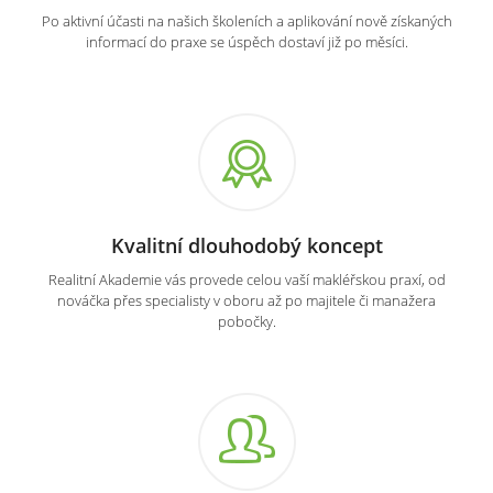
Po aktivní účasti na našich školeních a aplikování nově získaných
informací do praxe se úspěch dostaví již po měsíci.
Kvalitní dlouhodobý koncept
Realitní Akademie vás provede celou vaší makléřskou praxí, od
nováčka přes specialisty v oboru až po majitele či manažera
pobočky.