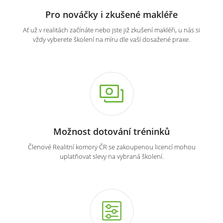
Pro nováčky i zkušené makléře
Ať už v realitách začínáte nebo jste již zkušení makléři, u nás si
vždy vyberete školení na míru dle vaší dosažené praxe.
Možnost dotování tréninků
Členové Realitní komory ČR se zakoupenou licencí mohou
uplatňovat slevy na vybraná školení.