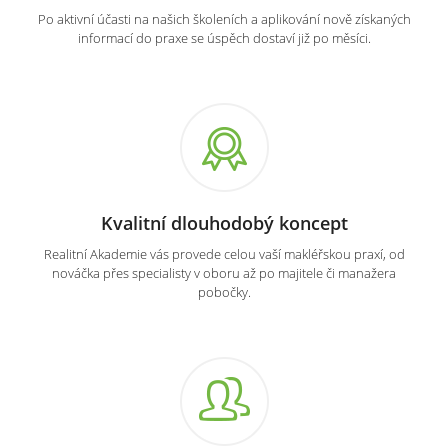
Po aktivní účasti na našich školeních a aplikování nově získaných
informací do praxe se úspěch dostaví již po měsíci.
Kvalitní dlouhodobý koncept
Realitní Akademie vás provede celou vaší makléřskou praxí, od
nováčka přes specialisty v oboru až po majitele či manažera
pobočky.