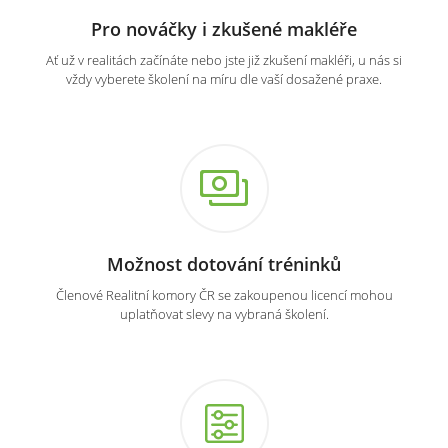
Pro nováčky i zkušené makléře
Ať už v realitách začínáte nebo jste již zkušení makléři, u nás si
vždy vyberete školení na míru dle vaší dosažené praxe.
Možnost dotování tréninků
Členové Realitní komory ČR se zakoupenou licencí mohou
uplatňovat slevy na vybraná školení.