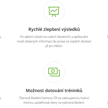
Rychlé zlepšení výsledků
,
Po aktivní účasti na našich školeních a aplikování
nově získaných informací do praxe se úspěch dostaví
již po měsíci.
Možnost dotování tréninků
,
Členové Realitní komory ČR se zakoupenou licencí
mohou uplatňovat slevy na vybraná školení.