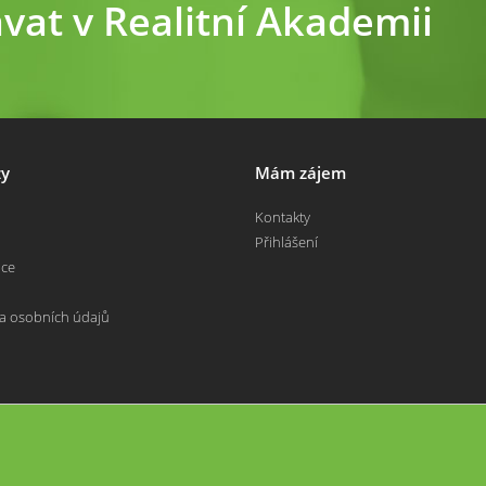
ávat v Realitní Akademii
y
Mám zájem
Kontakty
Přihlášení
nce
a osobních údajů