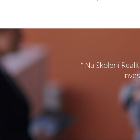
“ Na školení Reali
inves