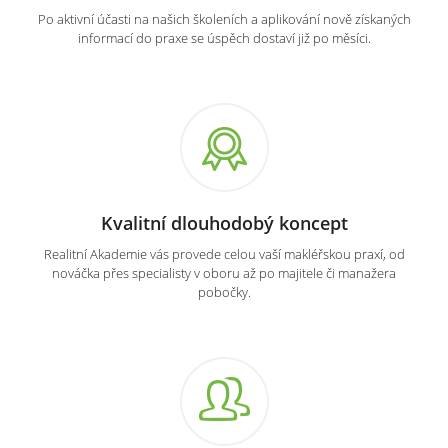
Po aktivní účasti na našich školeních a aplikování nově získaných
informací do praxe se úspěch dostaví již po měsíci.
Kvalitní dlouhodobý koncept
Realitní Akademie vás provede celou vaší makléřskou praxí, od
nováčka přes specialisty v oboru až po majitele či manažera
pobočky.