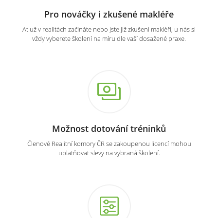
Pro nováčky i zkušené makléře
Ať už v realitách začínáte nebo jste již zkušení makléři, u nás si
vždy vyberete školení na míru dle vaší dosažené praxe.
Možnost dotování tréninků
Členové Realitní komory ČR se zakoupenou licencí mohou
uplatňovat slevy na vybraná školení.