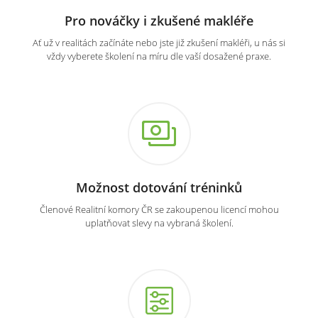
Pro nováčky i zkušené makléře
Ať už v realitách začínáte nebo jste již zkušení makléři, u nás si
vždy vyberete školení na míru dle vaší dosažené praxe.
Možnost dotování tréninků
Členové Realitní komory ČR se zakoupenou licencí mohou
uplatňovat slevy na vybraná školení.