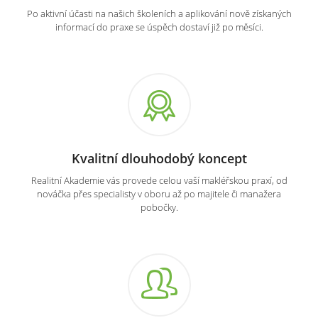
Po aktivní účasti na našich školeních a aplikování nově získaných
informací do praxe se úspěch dostaví již po měsíci.
Kvalitní dlouhodobý koncept
Realitní Akademie vás provede celou vaší makléřskou praxí, od
nováčka přes specialisty v oboru až po majitele či manažera
pobočky.