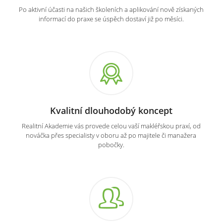
Po aktivní účasti na našich školeních a aplikování nově získaných
informací do praxe se úspěch dostaví již po měsíci.
Kvalitní dlouhodobý koncept
Realitní Akademie vás provede celou vaší makléřskou praxí, od
nováčka přes specialisty v oboru až po majitele či manažera
pobočky.