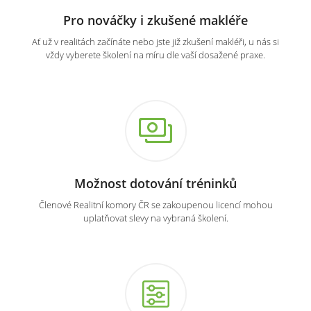
Pro nováčky i zkušené makléře
Ať už v realitách začínáte nebo jste již zkušení makléři, u nás si
vždy vyberete školení na míru dle vaší dosažené praxe.
Možnost dotování tréninků
Členové Realitní komory ČR se zakoupenou licencí mohou
uplatňovat slevy na vybraná školení.