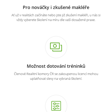
Pro nováčky i zkušené makléře
Ať už v realitách začínáte nebo jste již zkušení makléři, u nás si
vždy vyberete školení na míru dle vaší dosažené praxe.
Možnost dotování tréninků
Členové Realitní komory ČR se zakoupenou licencí mohou
uplatňovat slevy na vybraná školení.