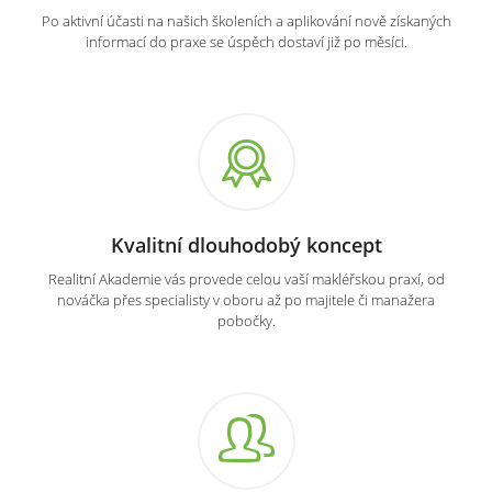
Po aktivní účasti na našich školeních a aplikování nově získaných
informací do praxe se úspěch dostaví již po měsíci.
Kvalitní dlouhodobý koncept
Realitní Akademie vás provede celou vaší makléřskou praxí, od
nováčka přes specialisty v oboru až po majitele či manažera
pobočky.