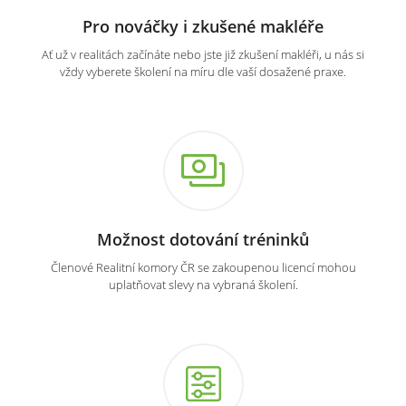
Pro nováčky i zkušené makléře
Ať už v realitách začínáte nebo jste již zkušení makléři, u nás si
vždy vyberete školení na míru dle vaší dosažené praxe.
Možnost dotování tréninků
Členové Realitní komory ČR se zakoupenou licencí mohou
uplatňovat slevy na vybraná školení.