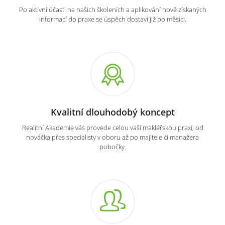
Po aktivní účasti na našich školeních a aplikování nově získaných
informací do praxe se úspěch dostaví již po měsíci.
Kvalitní dlouhodobý koncept
Realitní Akademie vás provede celou vaší makléřskou praxí, od
nováčka přes specialisty v oboru až po majitele či manažera
pobočky.