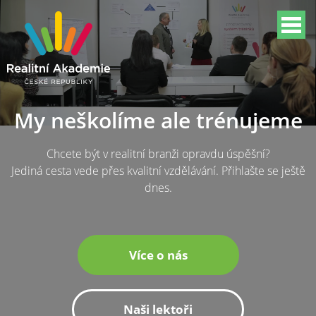
My neškolíme ale trénujeme
Chcete být v realitní branži opravdu úspěšní?
Jediná cesta vede přes kvalitní vzdělávání. Přihlašte se ještě
dnes.
Více o nás
Naši lektoři