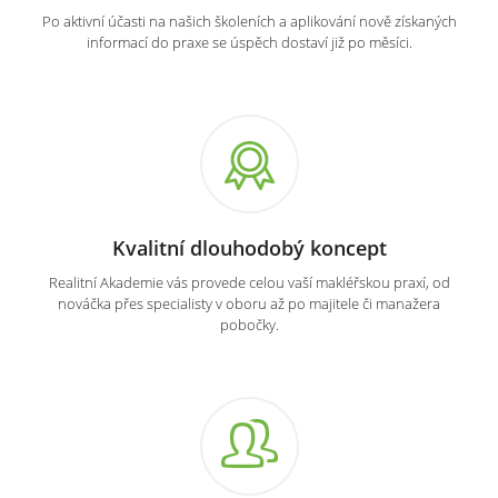
Po aktivní účasti na našich školeních a aplikování nově získaných
informací do praxe se úspěch dostaví již po měsíci.
Kvalitní dlouhodobý koncept
Realitní Akademie vás provede celou vaší makléřskou praxí, od
nováčka přes specialisty v oboru až po majitele či manažera
pobočky.