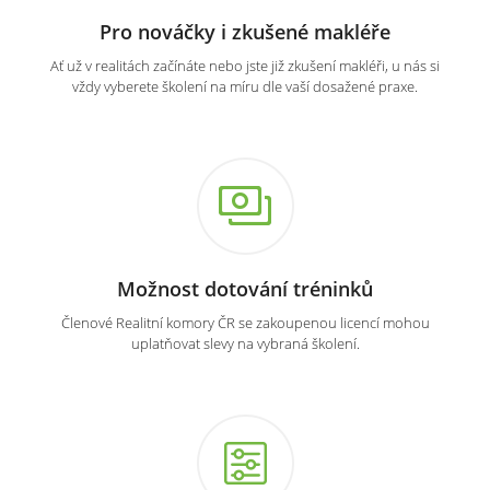
Pro nováčky i zkušené makléře
Ať už v realitách začínáte nebo jste již zkušení makléři, u nás si
vždy vyberete školení na míru dle vaší dosažené praxe.
Možnost dotování tréninků
Členové Realitní komory ČR se zakoupenou licencí mohou
uplatňovat slevy na vybraná školení.