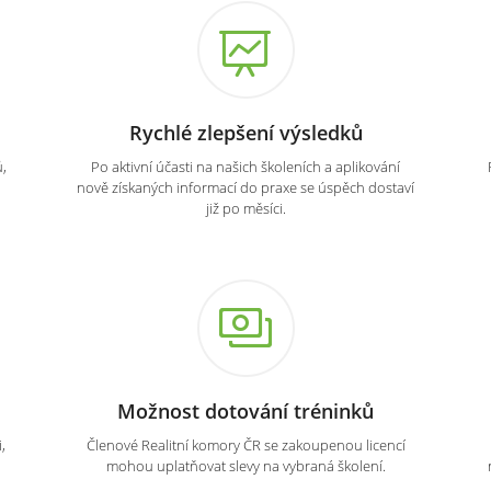
Rychlé zlepšení výsledků
,
Po aktivní účasti na našich školeních a aplikování
nově získaných informací do praxe se úspěch dostaví
již po měsíci.
Možnost dotování tréninků
,
Členové Realitní komory ČR se zakoupenou licencí
mohou uplatňovat slevy na vybraná školení.