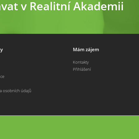
ávat v Realitní Akademii
y
Mám zájem
Kontakty
Přihlášení
nce
a osobních údajů