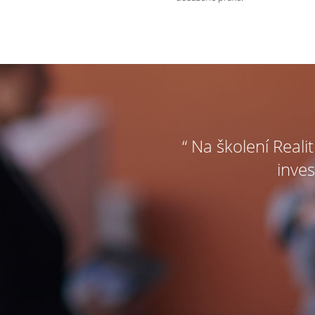
“ Na školení Reali
inves