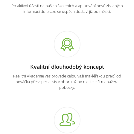
Po aktivní účasti na našich školeních a aplikování nově získaných
informací do praxe se úspěch dostaví již po měsíci.
Kvalitní dlouhodobý koncept
Realitní Akademie vás provede celou vaší makléřskou praxí, od
nováčka přes specialisty v oboru až po majitele či manažera
pobočky.