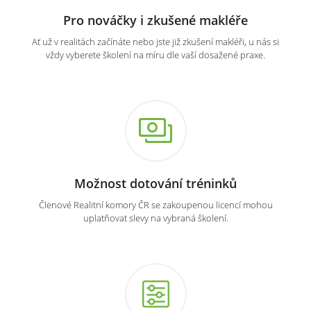
Pro nováčky i zkušené makléře
Ať už v realitách začínáte nebo jste již zkušení makléři, u nás si
vždy vyberete školení na míru dle vaší dosažené praxe.
Možnost dotování tréninků
Členové Realitní komory ČR se zakoupenou licencí mohou
uplatňovat slevy na vybraná školení.