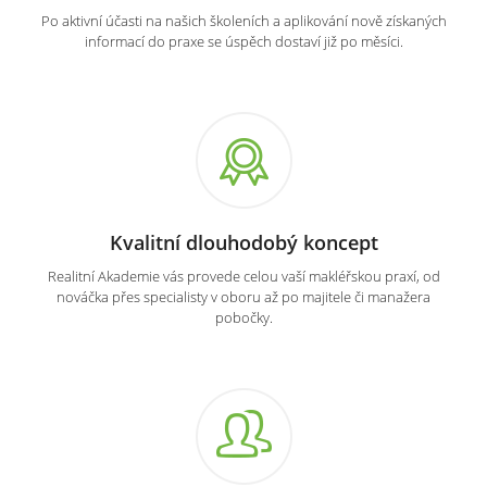
Po aktivní účasti na našich školeních a aplikování nově získaných
informací do praxe se úspěch dostaví již po měsíci.
Kvalitní dlouhodobý koncept
Realitní Akademie vás provede celou vaší makléřskou praxí, od
nováčka přes specialisty v oboru až po majitele či manažera
pobočky.