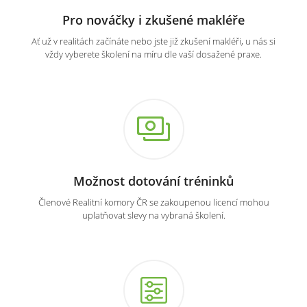
Pro nováčky i zkušené makléře
Ať už v realitách začínáte nebo jste již zkušení makléři, u nás si
vždy vyberete školení na míru dle vaší dosažené praxe.
Možnost dotování tréninků
Členové Realitní komory ČR se zakoupenou licencí mohou
uplatňovat slevy na vybraná školení.