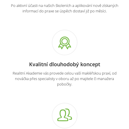
Po aktivní účasti na našich školeních a aplikování nově získaných
informací do praxe se úspěch dostaví již po měsíci.
Kvalitní dlouhodobý koncept
Realitní Akademie vás provede celou vaší makléřskou praxí, od
nováčka přes specialisty v oboru až po majitele či manažera
pobočky.