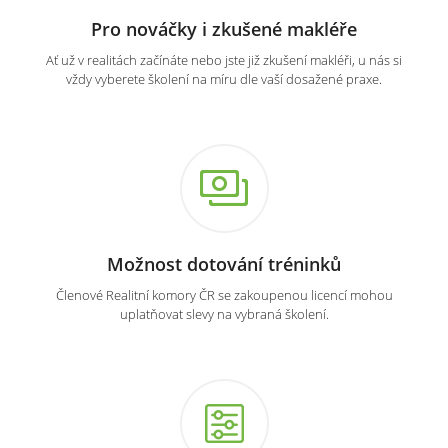
Pro nováčky i zkušené makléře
Ať už v realitách začínáte nebo jste již zkušení makléři, u nás si
vždy vyberete školení na míru dle vaší dosažené praxe.
Možnost dotování tréninků
Členové Realitní komory ČR se zakoupenou licencí mohou
uplatňovat slevy na vybraná školení.