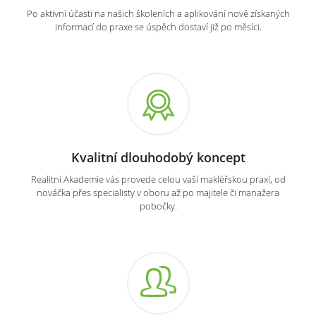
Po aktivní účasti na našich školeních a aplikování nově získaných
informací do praxe se úspěch dostaví již po měsíci.
Kvalitní dlouhodobý koncept
Realitní Akademie vás provede celou vaší makléřskou praxí, od
nováčka přes specialisty v oboru až po majitele či manažera
pobočky.