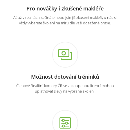
Pro nováčky i zkušené makléře
Ať už v realitách začínáte nebo jste již zkušení makléři, u nás si
vždy vyberete školení na míru dle vaší dosažené praxe.
Možnost dotování tréninků
Členové Realitní komory ČR se zakoupenou licencí mohou
uplatňovat slevy na vybraná školení.