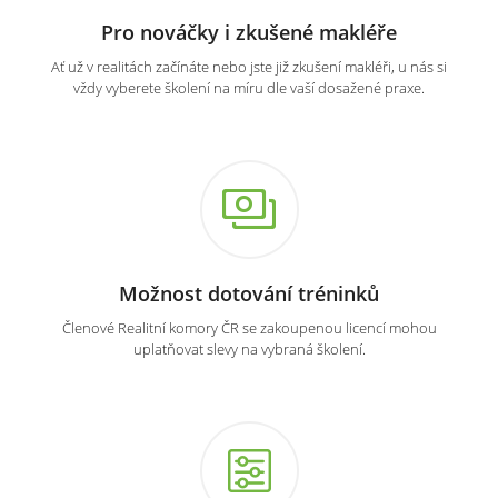
Pro nováčky i zkušené makléře
Ať už v realitách začínáte nebo jste již zkušení makléři, u nás si
vždy vyberete školení na míru dle vaší dosažené praxe.
Možnost dotování tréninků
Členové Realitní komory ČR se zakoupenou licencí mohou
uplatňovat slevy na vybraná školení.