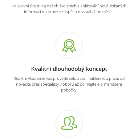
Po aktivní účasti na našich školeních a aplikování nově získaných
informací do praxe se úspěch dostaví již po měsíci.
Kvalitní dlouhodobý koncept
Realitní Akademie vás provede celou vaší makléřskou praxí, od
nováčka přes specialisty v oboru až po majitele či manažera
pobočky.