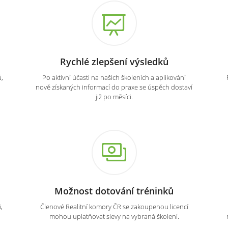
Rychlé zlepšení výsledků
,
Po aktivní účasti na našich školeních a aplikování
nově získaných informací do praxe se úspěch dostaví
již po měsíci.
Možnost dotování tréninků
,
Členové Realitní komory ČR se zakoupenou licencí
mohou uplatňovat slevy na vybraná školení.