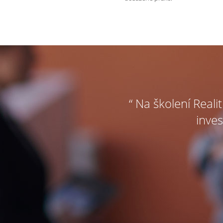
“ Na školení Reali
inves