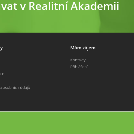
ávat v Realitní Akademii
y
Mám zájem
Kontakty
Přihlášení
nce
a osobních údajů