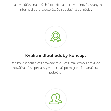
Po aktivní účasti na našich školeních a aplikování nově získaných
informací do praxe se úspěch dostaví již po měsíci.
Kvalitní dlouhodobý koncept
Realitní Akademie vás provede celou vaší makléřskou praxí, od
nováčka přes specialisty v oboru až po majitele či manažera
pobočky.