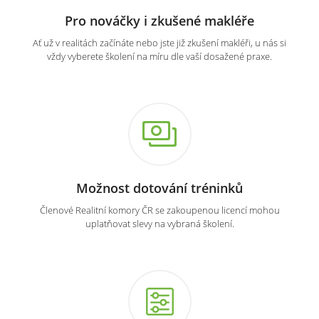
Pro nováčky i zkušené makléře
Ať už v realitách začínáte nebo jste již zkušení makléři, u nás si
vždy vyberete školení na míru dle vaší dosažené praxe.
Možnost dotování tréninků
Členové Realitní komory ČR se zakoupenou licencí mohou
uplatňovat slevy na vybraná školení.