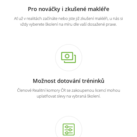
Pro nováčky i zkušené makléře
Ať už v realitách začínáte nebo jste již zkušení makléři, u nás si
vždy vyberete školení na míru dle vaší dosažené praxe.
Možnost dotování tréninků
Členové Realitní komory ČR se zakoupenou licencí mohou
uplatňovat slevy na vybraná školení.