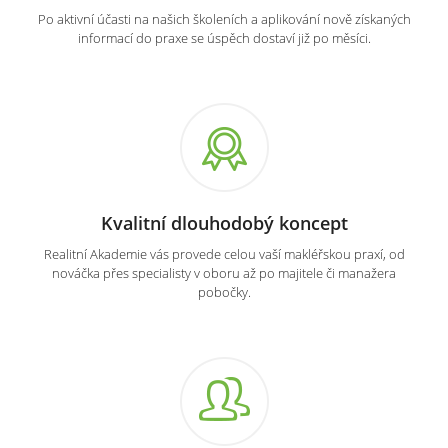
Po aktivní účasti na našich školeních a aplikování nově získaných
informací do praxe se úspěch dostaví již po měsíci.
Kvalitní dlouhodobý koncept
Realitní Akademie vás provede celou vaší makléřskou praxí, od
nováčka přes specialisty v oboru až po majitele či manažera
pobočky.