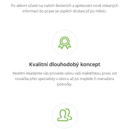
Po aktivní účasti na našich školeních a aplikování nově získaných
informací do praxe se úspěch dostaví již po měsíci.
Kvalitní dlouhodobý koncept
Realitní Akademie vás provede celou vaší makléřskou praxí, od
nováčka přes specialisty v oboru až po majitele či manažera
pobočky.