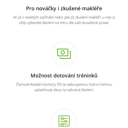
Pro nováčky i zkušené makléře
Ať už v realitách začínáte nebo jste již zkušení makléři, u nás si
vždy vyberete školení na míru dle vaší dosažené praxe.
Možnost dotování tréninků
Členové Realitní komory ČR se zakoupenou licencí mohou
uplatňovat slevy na vybraná školení.