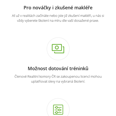
Pro nováčky i zkušené makléře
Ať už v realitách začínáte nebo jste již zkušení makléři, u nás si
vždy vyberete školení na míru dle vaší dosažené praxe.
Možnost dotování tréninků
Členové Realitní komory ČR se zakoupenou licencí mohou
uplatňovat slevy na vybraná školení.