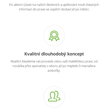
Po aktivní účasti na našich školeních a aplikování nově získaných
informací do praxe se úspěch dostaví již po měsíci.
Kvalitní dlouhodobý koncept
Realitní Akademie vás provede celou vaší makléřskou praxí, od
nováčka přes specialisty v oboru až po majitele či manažera
pobočky.