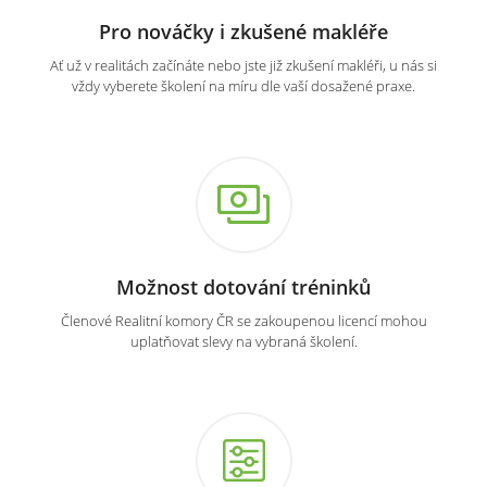
Pro nováčky i zkušené makléře
Ať už v realitách začínáte nebo jste již zkušení makléři, u nás si
vždy vyberete školení na míru dle vaší dosažené praxe.
Možnost dotování tréninků
Členové Realitní komory ČR se zakoupenou licencí mohou
uplatňovat slevy na vybraná školení.