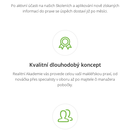
Po aktivní účasti na našich školeních a aplikování nově získaných
informací do praxe se úspěch dostaví již po měsíci.
Kvalitní dlouhodobý koncept
Realitní Akademie vás provede celou vaší makléřskou praxí, od
nováčka přes specialisty v oboru až po majitele či manažera
pobočky.